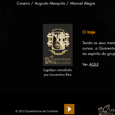
Caseiro / Augusto Mesquita / Manuel Alegre
.​
O traje
Tendo os seus mem
cursos, a Quarentu
ao espírito do gru
Ver
AQUI
Logótipo concebido
por Laurentino Reis
Si
© 2012 Quarentuna de Coimbra