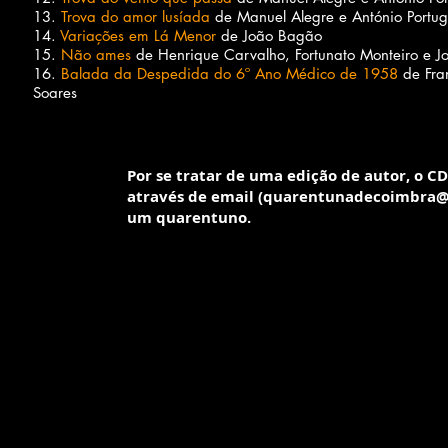
13.
Trova do amor lusíada
de Manuel Alegre e António Portug
14.
Variações em Lá Menor
de João Bagão
15.
Não ames
de Henrique Carvalho, Fortunato Monteiro e Jo
16.
Balada da Despedida do 6º Ano Médico de 1958
de Fra
Soares
Por se tratar de uma edição de autor, o C
através de email (
quarentunadecoimbra@
um quarentuno.