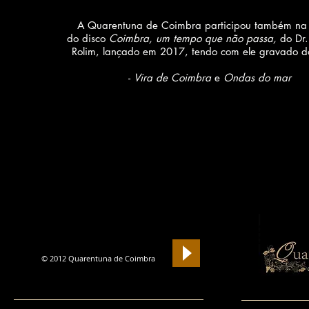
A Quarentuna de Coimbra participou também na
do disco
Coimbra, um tempo que não passa,
do Dr.
Rolim, lançado em 2017, tendo com ele gravado d
-
Vira de Coimbra
e
Ondas do mar
Si
© 2012 Quarentuna de Coimbra