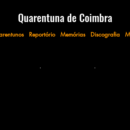
​​​​​Quarentuna
de Coimbra​
arentunos
Reportório
Memórias
Discografia
M