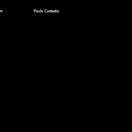
es
Paulo Cortesão