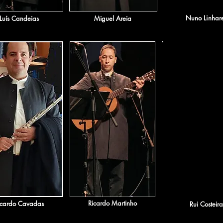
Nuno Linhar
Luís Candeias
Miguel Areia
Ricardo Martinho
icardo Cavadas
​Rui Costeira