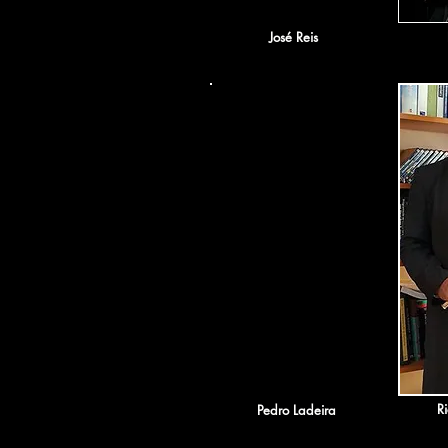
José Reis
R
Pedro Ladeira