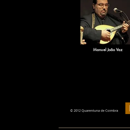
Manuel João Vaz
© 2012 Quarentuna de Coimbra