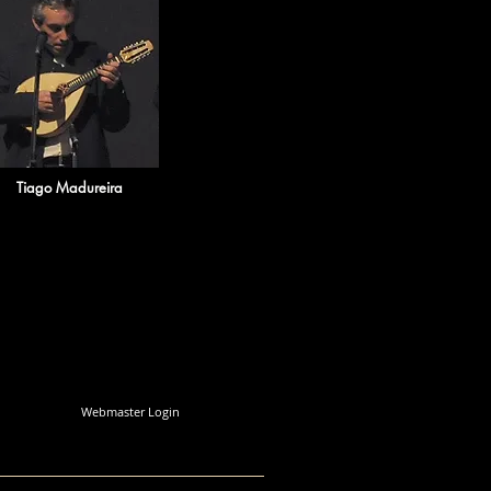
​Tiago Madureira
Webmaster Login