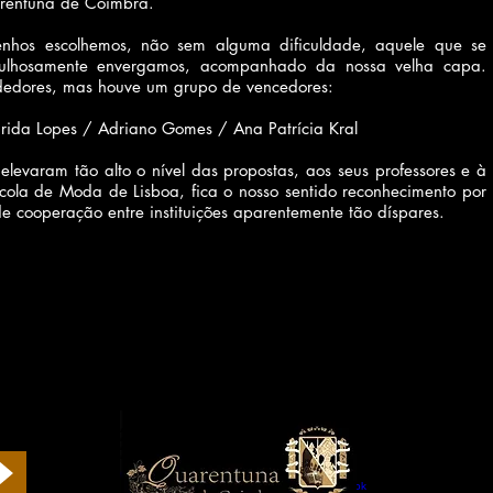
arentuna de Coimbra.
senhos escolhemos, não sem alguma dificuldade, aquele que se
rgulhosamente envergamos, acompanhado da nossa velha capa.
dedores, mas houve um grupo de vencedores:
rida Lopes /
Adriano Gomes /
Ana Patrícia Kral
elevaram tão alto o nível das propostas, aos seus professores e à
scola de Moda de Lisboa, fica o nosso sentido reconhecimento por
e cooperação entre instituições aparentemente tão díspares.
Siga-nos em