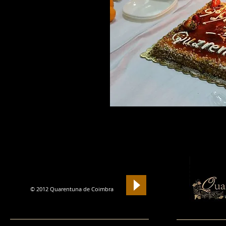
Si
© 2012 Quarentuna de Coimbra