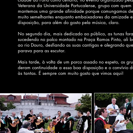
Veterana da Universidade Portucalense, grupo com quem
mantemos uma grande afinidade porque comungamos de
muito semelhantes enquanto embaixadores da amizade 
disposição, para além do gosto pela música, claro.
No segundo dia, mais dedicado ao público, as tunas for
sucedendo no palco montado na Praça Ramos Pinto, ali b
ao rio Douro, desfiando as suas cantigas e alegrando qu
parava para as escutar.
Mais tarde, à volta de um porco assado no espeto, os gr
deram continuidade a essa boa disposição e o convívio d
às tantas. É sempre com muito gosto que vimos aqui!