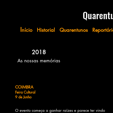
​​​​​Quare
I
nício
Historial
Quarentunos
Reportóri
2018
As nossas memórias
COIMBRA
Feira Cultural
9 de Junho
O evento começa a ganhar raízes e parece ter vindo