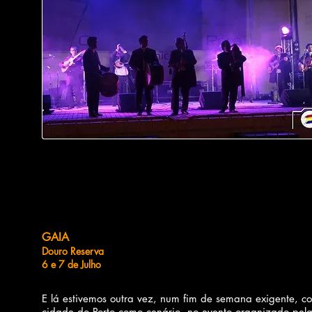
GAIA
Douro Reserva
6 e 7 de Julho
E lá estivemos outra vez, num fim de semana exigente, c
cidade do Porto como cenário, no evento organizado pel