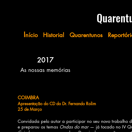
​​​​​Quare
I
nício
Historial
Quarentunos
Reportóri
2017
As nossas memórias
COIMBRA
Apresentação do CD do Dr. Fernando Rolim
25 de Março
Convidada pelo autor a participar no seu novo trabalho
e preparou os temas
Ondas do mar
— já tocado no IV Q