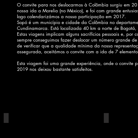
O convite para nos deslocarmos à Colômbia surgiu em 2
nossa ida a Morelia (no México), e foi com grande entusi
logo calendarizámos a nossa participação em 2017.
Sopó é um município e cidade da Colômbia no departame
Cundinamarca. Está localizada 40 km a norte de Bogotá, 
Estas viagens implicam alguns sacrifícios pessoais e, por
sempre conseguimos fazer deslocar um número grande de 
de verificar que a qualidade mínima da nossa representaç
assegurada, aceitámos o convite com a ida de 7 elemento
Esta viagem foi uma grande experiência, onde o convite 
2019 nos deixou bastante satisfeitos.
Catedral de Zipaquirá
Bogotá