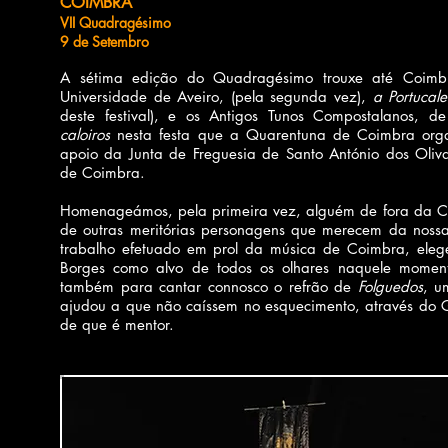
COIMBRA
VII Quadragésimo
9 de Setembro
A sétima edição do Quadragésimo trouxe até Coimb
Universidade de Aveiro, (pela segunda vez),
a Portucal
deste festival), e os Antigos Tunos Compostalanos, d
caloiros
nesta festa que a Quarentuna de Coimbra orga
apoio da Junta de Freguesia de Santo António dos Oli
de Coimbra.
Homenageámos, pela primeira vez, alguém de fora da C
de outras meritórias personagens que merecem da nossa 
trabalho efetuado em prol da música de Coimbra, eleg
Borges como alvo de todos os olhares naquele momen
também para cantar connosco o refrão de
Folguedos
, u
ajudou a que não caíssem no esquecimento, através do G
de que é
mentor.