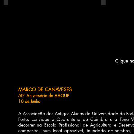
Vista do palco
Em palco
Clique na
MARCO DE CANAVESES
50º Aniversário da AAOUP
10 de Junho
A Associação dos Antigos Alunos da Universidade do Po
Porto, convidou a Quarentuna de Coimbra e a Tuna Vet
decorrer na Escola Profissional de Agricultura e Dese
campestre, num local aprazível, inundado de sombra, 