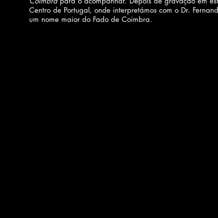
Coimbra
para o acompanhar. Depois de gravação em estú
Centro de Portugal, onde interpretámos com o Dr. Fernan
um nome maior do Fado de Coimbra.