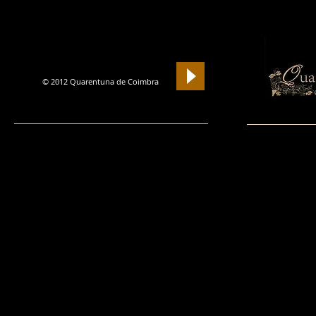
Si
© 2012 Quarentuna de Coimbra