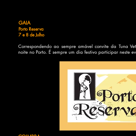
GAIA
Porto Reserva
7 e 8 de Julho
Correspondendo ao sempre amável convite da Tuna Vet
noite no Porto. É sempre um dia festivo participar neste 