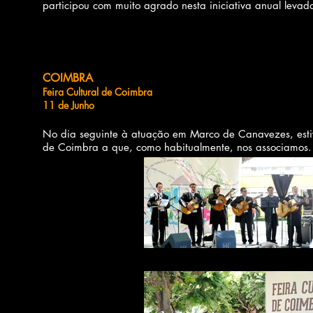
participou com muito agrado nesta iniciativa anual leva
COIMBRA
Feira Cultural de Coimbra
11 de Junho
No dia seguinte à atuação em Marco de Canavezes, estiv
de Coimbra a que, como habitualmente, nos associamos.