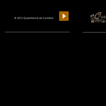
Si
© 2012 Quarentuna de Coimbra