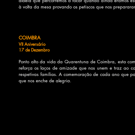
aldeia que percorremos a tocar quando ainda eramos es
à volta da mesa provando os petiscos que nos preparara
COIMBRA
VII Aniversário
17 de Dezembro
Ponto alto da vida da Quarentuna de Coimbra, esta co
reforça os laços de amizade que nos unem e traz ao con
respetivas famílias. A comemoração de cada ano que p
que nos enche de alegria.