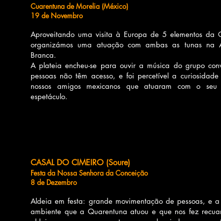
Cuarentuna de Morelia (México)
19 de Novembro
Aproveitando uma visita à Europa de 5 elementos da C
organizámos uma atuação com ambas as tunas na A
Branca.
A plateia encheu-se para ouvir a música do grupo con
pessoas não têm acesso, e foi percetível a curiosidad
nossos amigos mexicanos que atuaram com o seu 
espetáculo.
CASAL DO CIMEIRO (Soure)
Festa da Nossa Senhora da Conceição
8 de
Dezembro
Aldeia em festa: grande movimentação de pessoas, e a l
ambiente que a Quarentuna atuou e que nos fez recuar