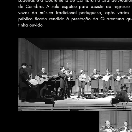
Ladeiras e a Quarentuna de Coimbra no Grande Auditór
de Coimbra. A sala esgotou para assistir ao regress
vozes da música tradicional portuguesa, após vários
público ficado rendido à prestação da Quarentuna qu
tinha ouvido.