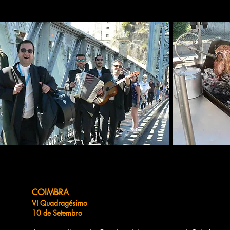
COIMBRA
VI Quadragésimo
10 de Setembro