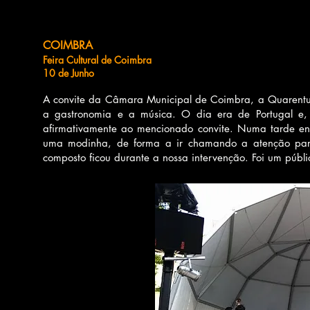
COIMBRA
Feira Cultural de Coimbra
10 de Junho
A convite da Câmara Municipal de Coimbra, a Quarentuna
a gastronomia e a música. O dia era de Portugal e, t
afirmativamente ao mencionado convite.
Numa tarde enf
uma modinha, de forma a ir chamando a atenção para
composto ficou durante a nossa intervenção. Foi um públ