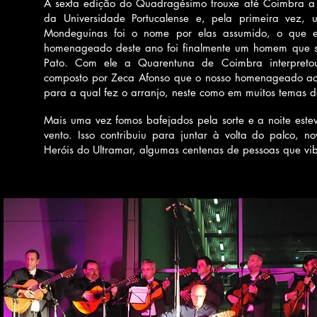
A sexta edição do Quadragésimo trouxe até Coimbra a 
da Universidade Portucalense e, pela primeira vez, 
Mondeguinas foi o
nome por elas assumido, o que 
homenageado deste ano foi finalmente um homem que se
Pato. Com ele a Quarentuna de Coimbra interpret
composto por Zeca Afonso que o nosso homenageado a
para a qual fez o arranjo, neste como em muitos temas 
Mais uma vez fomos bafejados pela sorte e a noite este
vento. Isso contribuiu para juntar à volta do palco,
Heróis do Ultramar, algumas centenas de pessoas que vi