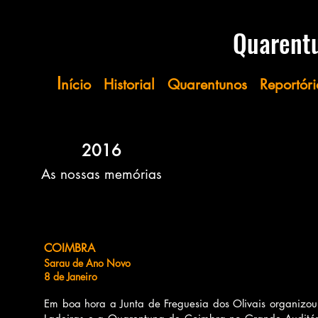
​​​​​Quare
I
nício
Historial
Quarentunos
Reportóri
2016
As nossas memórias
COIMBRA
Sarau de Ano Novo
8 de Janeiro
Em boa hora a Junta de Freguesia dos Olivais organizou