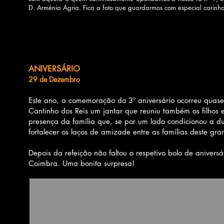
D. Arménia Agria. Fica a foto que guardarmos com especial carinho
ANIVERSÁRIO
29 de Dezembro
Este ano, a comemoração do 3º aniversário ocorreu quase
Cantinho dos Reis um jantar que reuniu também os filhos
presença da família que, se por um lado condicionou a du
fortalecer os laços de amizade entre as famílias deste gr
​Depois da refeição não faltou o respetivo bolo de aniver
Coimbra. Uma bonita surpresa!