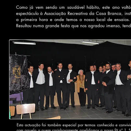
Como já vem sendo um saudável hábito, este ano voltá
espectáculo à Associação Recreativa da Casa Branca, inst
a primeira hora e onde temos o nosso local de ensaios. 
Resultou numa grande festa que nos agradou imenso, tendo
Esta actuação foi também especial por termos conhecido e convivi
com aquela a quem carinhosamente apelidamos a nossa fã nº 1, Sr