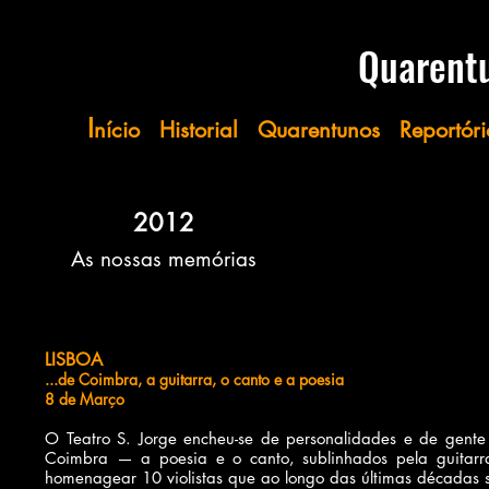
​​​​​Quare
I
nício
Historial
Quarentunos
Reportóri
2012
As nossas memórias
LISBOA​
...de Coimbra, a guitarra, o canto e a poesia
8 de Março
O Teatro S. Jorge encheu-se de personalidades e de gente
Coimbra — a poesia e o canto, sublinhados pela guitarr
homenagear 10 violistas que ao longo das últimas décadas 