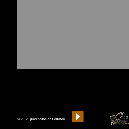
Si
© 2012 Quarentuna de Coimbra